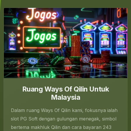
Ruang Ways Of Qilin Untuk
Malaysia
Dalam ruang Ways Of Qilin kami, fokusnya ialah
slot PG Soft dengan gulungan menegak, simbol
bertema makhluk Qilin dan cara bayaran 243