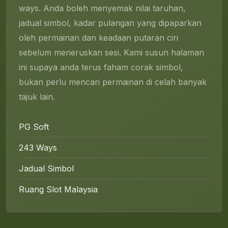
ways. Anda boleh menyemak nilai taruhan,
jadual simbol, kadar pulangan yang dipaparkan
oleh permainan dan keadaan putaran ciri
sebelum meneruskan sesi. Kami susun halaman
ini supaya anda terus faham corak simbol,
bukan perlu mencari permainan di celah banyak
tajuk lain.
PG Soft
243 Ways
Jadual Simbol
Ruang Slot Malaysia