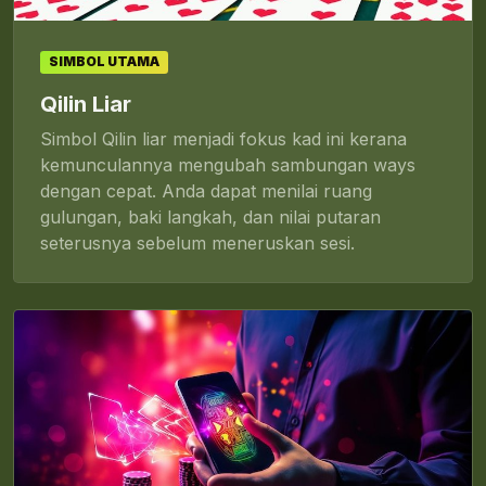
SIMBOL UTAMA
Qilin Liar
Simbol Qilin liar menjadi fokus kad ini kerana
kemunculannya mengubah sambungan ways
dengan cepat. Anda dapat menilai ruang
gulungan, baki langkah, dan nilai putaran
seterusnya sebelum meneruskan sesi.