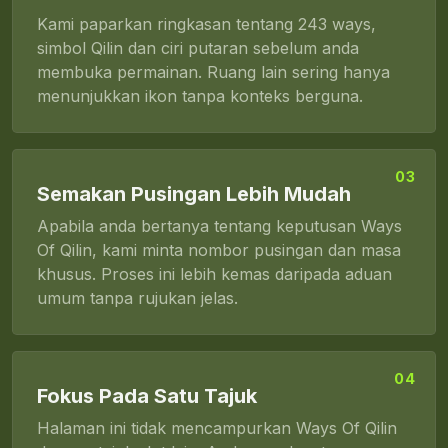
Kami paparkan ringkasan tentang 243 ways,
simbol Qilin dan ciri putaran sebelum anda
membuka permainan. Ruang lain sering hanya
menunjukkan ikon tanpa konteks berguna.
03
Semakan Pusingan Lebih Mudah
Apabila anda bertanya tentang keputusan Ways
Of Qilin, kami minta nombor pusingan dan masa
khusus. Proses ini lebih kemas daripada aduan
umum tanpa rujukan jelas.
04
Fokus Pada Satu Tajuk
Halaman ini tidak mencampurkan Ways Of Qilin