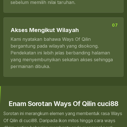
sebelum memilih nilai taruhan.
07
Akses Mengikut Wilayah
Kami nyatakan bahawa Ways Of Qilin
bergantung pada wilayah yang disokong.
Pendekatan ini lebih jelas berbanding halaman
yang menyembunyikan sekatan akses sehingga
permainan dibuka.
Enam Sorotan Ways Of Qilin cuci88
Sorotan ini merangkum elemen yang membentuk rasa Ways
Of Qilin di cuci88. Daripada ikon mitos hingga cara ways