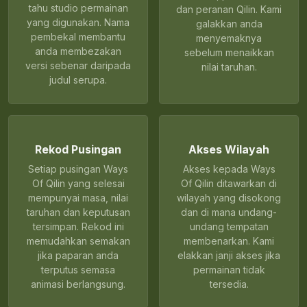
tahu studio permainan
dan peranan Qilin. Kami
yang digunakan. Nama
galakkan anda
pembekal membantu
menyemaknya
anda membezakan
sebelum menaikkan
versi sebenar daripada
nilai taruhan.
judul serupa.
Rekod Pusingan
Akses Wilayah
Setiap pusingan Ways
Akses kepada Ways
Of Qilin yang selesai
Of Qilin ditawarkan di
mempunyai masa, nilai
wilayah yang disokong
taruhan dan keputusan
dan di mana undang-
tersimpan. Rekod ini
undang tempatan
memudahkan semakan
membenarkan. Kami
jika paparan anda
elakkan janji akses jika
terputus semasa
permainan tidak
animasi berlangsung.
tersedia.