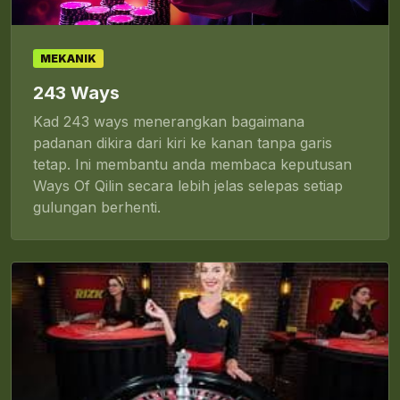
MEKANIK
243 Ways
Kad 243 ways menerangkan bagaimana
padanan dikira dari kiri ke kanan tanpa garis
tetap. Ini membantu anda membaca keputusan
Ways Of Qilin secara lebih jelas selepas setiap
gulungan berhenti.