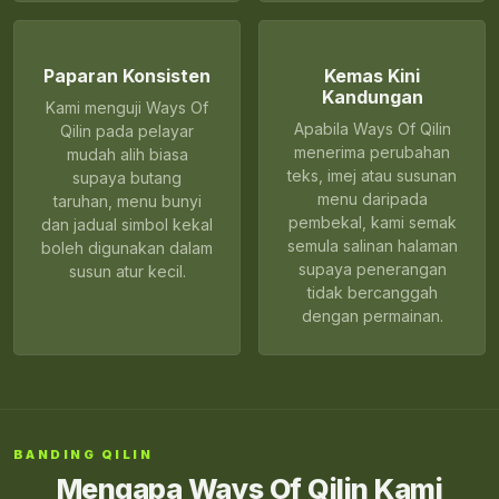
Paparan Konsisten
Kemas Kini
Kandungan
Kami menguji Ways Of
Apabila Ways Of Qilin
Qilin pada pelayar
menerima perubahan
mudah alih biasa
teks, imej atau susunan
supaya butang
menu daripada
taruhan, menu bunyi
pembekal, kami semak
dan jadual simbol kekal
semula salinan halaman
boleh digunakan dalam
supaya penerangan
susun atur kecil.
tidak bercanggah
dengan permainan.
BANDING QILIN
Mengapa Ways Of Qilin Kami