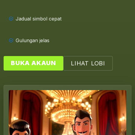
Jadual simbol cepat
Gulungan jelas
BUKA AKAUN
LIHAT LOBI