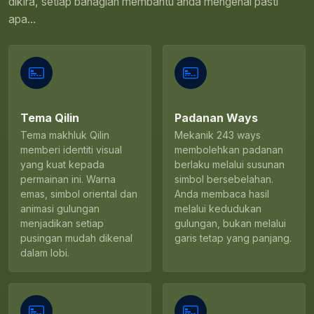
dikira, setiap bahagian membantu anda mengenal pasti
apa...
Tema Qilin
Padanan Ways
Tema makhluk Qilin
Mekanik 243 ways
memberi identiti visual
membolehkan padanan
yang kuat kepada
berlaku melalui susunan
permainan ini. Warna
simbol bersebelahan.
emas, simbol oriental dan
Anda membaca hasil
animasi gulungan
melalui kedudukan
menjadikan setiap
gulungan, bukan melalui
pusingan mudah dikenal
garis tetap yang panjang.
dalam lobi.