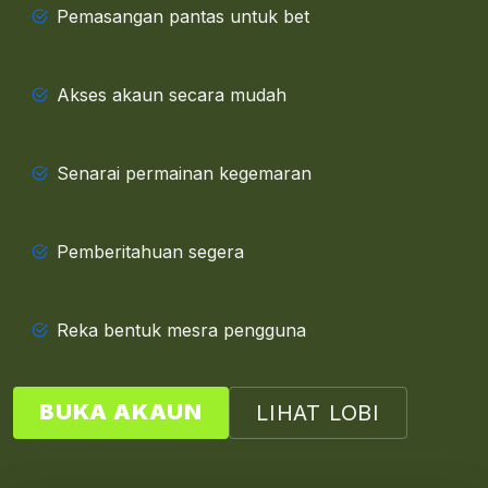
Pemasangan pantas untuk bet
Akses akaun secara mudah
Senarai permainan kegemaran
Pemberitahuan segera
Reka bentuk mesra pengguna
BUKA AKAUN
LIHAT LOBI