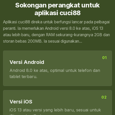
Sokongan perangkat untuk
aplikasi cuci88
Aplikasi cuci88 direka untuk berfungsi lancar pada pelbagai
peranti. Ia memerlukan Android versi 8.0 ke atas, iOS 13
atau lebih baru, dengan RAM sekurang-kurangnya 2GB dan
storan bebas 200MB. Ia sesuai digunakan...
01
Versi Android
Android 8.0 ke atas, optimal untuk telefon dan
tablet terbaru.
02
Versi iOS
iOS 13 atau versi yang lebih baru, sesuai untuk