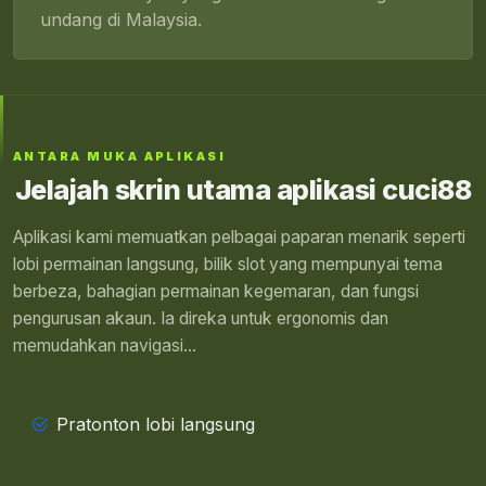
undang di Malaysia.
ANTARA MUKA APLIKASI
Jelajah skrin utama aplikasi cuci88
Aplikasi kami memuatkan pelbagai paparan menarik seperti
lobi permainan langsung, bilik slot yang mempunyai tema
berbeza, bahagian permainan kegemaran, dan fungsi
pengurusan akaun. Ia direka untuk ergonomis dan
memudahkan navigasi...
Pratonton lobi langsung