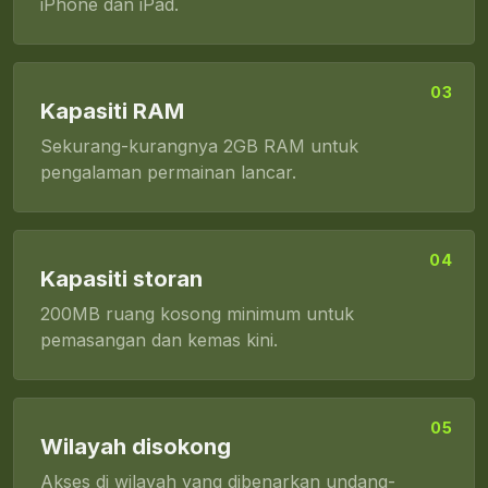
iPhone dan iPad.
03
Kapasiti RAM
Sekurang-kurangnya 2GB RAM untuk
pengalaman permainan lancar.
04
Kapasiti storan
200MB ruang kosong minimum untuk
pemasangan dan kemas kini.
05
Wilayah disokong
Akses di wilayah yang dibenarkan undang-