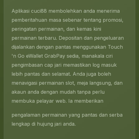
Aplikasi cuci88 membolehkan anda menerima
pemberitahuan masa sebenar tentang promosi,
peringatan permainan, dan kemas kini
permainan terbaru. Depositan dan pengeluaran
dijalankan dengan pantas menggunakan Touch
'n Go eWallet GrabPay sedia, manakala ciri
pengimbasan cap jari memastikan log masuk
lebih pantas dan selamat. Anda juga boleh
menavigasi permainan slot, meja langsung, dan
akaun anda dengan mudah tanpa perlu
membuka pelayar web. Ia memberikan
pengalaman permainan yang pantas dan serba
lengkap di hujung jari anda.