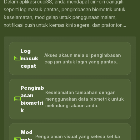
Dalam aplikasi cuci88, anda mendapat ciri-ciri canggih
seperti log masuk pantas, pengimbasan biometrik untuk
keselamatan, mod gelap untuk penggunaan malam,
notifikasi push untuk kemas kini segera, dan pratonton...
Log
Akses akaun melalui pengimbasan
masuk
cap jari untuk login yang pantas...
cepat
Pengimb
Keselamatan tambahan dengan
asan
menggunakan data biometrik untuk
biometri
melindungi akaun anda.
k
Mod
Pengalaman visual yang selesa ketika
gela