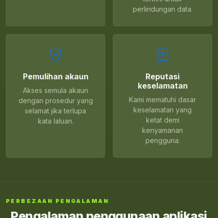
perlindungan data.
Pemulihan akaun
Reputasi
keselamatan
Akses semula akaun
Kami mematuhi dasar
dengan prosedur yang
keselamatan yang
selamat jika terlupa
ketat demi
kata laluan.
kenyamanan
pengguna.
PERBEZAAN PENGALAMAN
Pengalaman penggunaan aplikasi